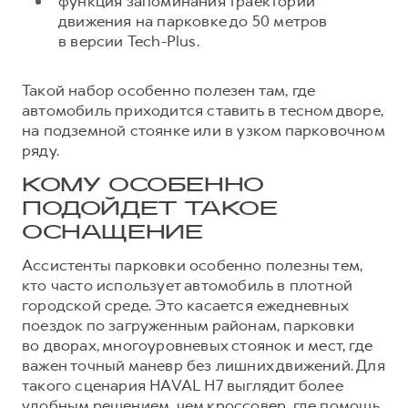
функция запоминания траектории
движения на парковке до 50 метров
в версии Tech-Plus.
Такой набор особенно полезен там, где
автомобиль приходится ставить в тесном дворе,
на подземной стоянке или в узком парковочном
ряду.
КОМУ ОСОБЕННО
ПОДОЙДЕТ ТАКОЕ
ОСНАЩЕНИЕ
Ассистенты парковки особенно полезны тем,
кто часто использует автомобиль в плотной
городской среде. Это касается ежедневных
поездок по загруженным районам, парковки
во дворах, многоуровневых стоянок и мест, где
важен точный маневр без лишних движений. Для
такого сценария HAVAL H7 выглядит более
удобным решением, чем кроссовер, где помощь