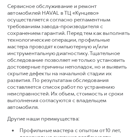
Сервисное обслуживание и ремонт
автомобилей HAVAL в ТЦ «Кунцево»
осуществляется согласно регламентным
требованиям завода-производителя с
сохранением гарантий. Перед тем как выполнять
технологические операции, профильные
мастера проводят компьютерную и/или
инструментальную диагностику. Тщательное
обследование позволяет не только установить
достоверные причины неполадок, но и выявить
скрытие дефекты на начальной стадии их
развития. По результатам обследования
составляется список работ по устранению
неисправностей. Их объем, стоимость и сроки
выполнения согласуются с владельцем
автомобиля.
Другие наши преимущества:
Профильные мастера с опытом от 10 лет,
досконально знающие особенности