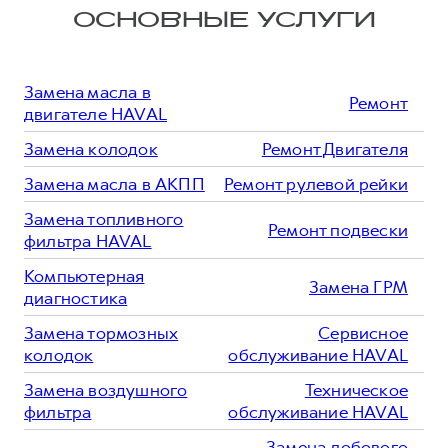
ОСНОВНЫЕ УСЛУГИ
Замена масла в
Ремонт
двигателе HAVAL
Замена колодок
Ремонт Двигателя
Замена масла в АКПП
Ремонт рулевой рейки
Замена топливного
Ремонт подвески
фильтра HAVAL
Компьютерная
Замена ГРМ
диагностика
Замена тормозных
Сервисное
колодок
обслуживание HAVAL
Замена воздушного
Техническое
фильтра
обслуживание HAVAL
Замена лобового