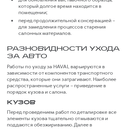
который долгое время находится в
помещении;
перед продолжительной консервацией –
для замедления процессов старения
салонных материалов.
РАЗНОВИДНОСТИ УХОДА
ЗА АВТО
Работы по уходу за HAVAL варьируются в
зависимости от компонентов транспортного
средства, которые они затрагивают. Наиболее
распространенные услуги – приведение в
порядок кузова и салона.
КУЗОВ
Перед проведением работ по деталировке все
элементы кузова тщательно отмываются и
поддаются обезжириванию. Далее в