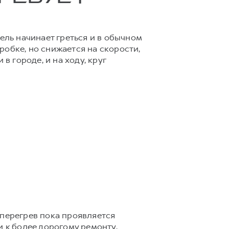
ель начинает греться и в обычном
обке, но снижается на скорости,
в городе, и на ходу, круг
 перегрев пока проявляется
и к более дорогому ремонту.