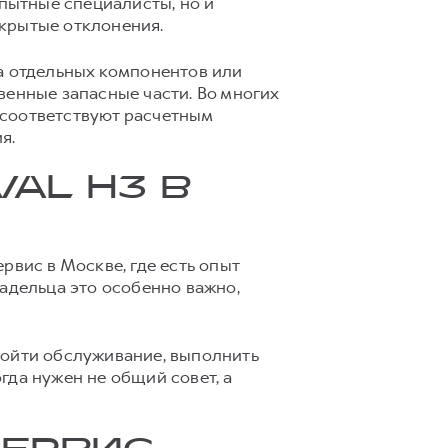
опытные специалисты, но и
крытые отклонения.
а отдельных компонентов или
венные запасные части. Во многих
 соответствуют расчетным
я.
AL H3 В
рвис в Москве, где есть опыт
ладельца это особенно важно,
ройти обслуживание, выполнить
гда нужен не общий совет, а