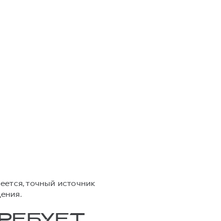
реется, точный источник
ения.
ТРЕБУЕТ