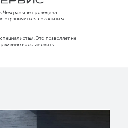
СЕРВИС
у. Чем раньше проведена
нс ограничиться локальным
специалистам. Это позволяет не
евременно восстановить