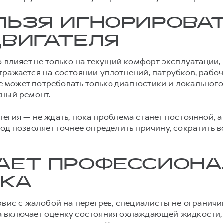
ЛЬЗЯ ИГНОРИРОВА
ДВИГАТЕЛЯ
 влияет не только на текущий комфорт эксплуатации, н
тражается на состоянии уплотнений, патрубков, рабо
пе может потребовать только диагностики и локальног
жный ремонт.
егия — не ждать, пока проблема станет постоянной, а
од позволяет точнее определить причину, сократить 
АЕТ ПРОФЕССИОН
ИКА
рвис с жалобой на перегрев, специалисты не огранич
 включает оценку состояния охлаждающей жидкости,