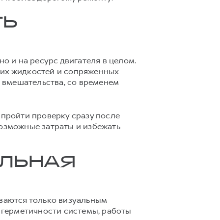
ТЬ
о и на ресурс двигателя в целом.
чих жидкостей и сопряженных
о вмешательства, со временем
 пройти проверку сразу после
возможные затраты и избежать
АЛЬНАЯ
иваются только визуальным
 герметичности системы, работы