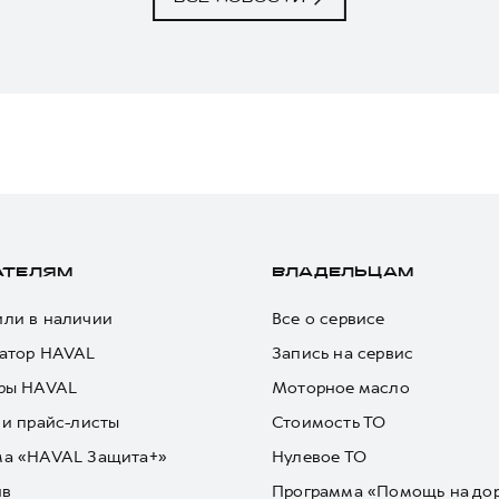
АТЕЛЯМ
ВЛАДЕЛЬЦАМ
ли в наличии
Все о сервисе
атор HAVAL
Запись на сервис
ры HAVAL
Моторное масло
 и прайс-листы
Стоимость ТО
ма «HAVAL Защита+»
Нулевое ТО
йв
Программа «Помощь на до