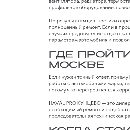
вентилятора, радиатора, термост
профильное оборудование, позво
По результатам диагностики опре
полноценный ремонт. Если в проц
случаях предпочтение отдают ка
параметрам автомобиля и позвол
ГДЕ ПРОЙТИ
МОСКВЕ
Если нужен точный ответ, почему
работы с автомобилями марки, те
потому что перегрев нельзя корр
HAVAL PRO КУНЦЕВО — это дилерс
необходимый ремонт и подобрать 
последовательная техническая ра