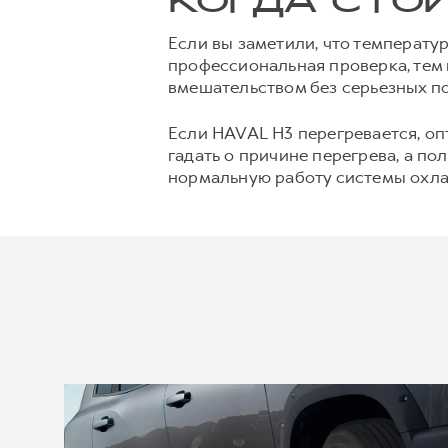
КОГДА СТО
Если вы заметили, что температу
профессиональная проверка, тем
вмешательством без серьезных по
Если HAVAL H3 перегревается, оп
гадать о причине перегрева, а п
нормальную работу системы охл