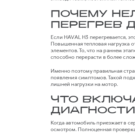
ПОЧЕМУ НЕ
ПЕРЕГРЕВ 
Если HAVAL H3 перегревается, это
Повышенная тепловая нагрузка о
элементов. То, что на раннем эта
способно перерасти в более сло
Именно поэтому правильная страт
появления симптомов. Такой подх
лишней нагрузки на мотор.
ЧТО ВКЛЮЧ
ДИАГНОСТ
Когда автомобиль приезжает в се
осмотром. Полноценная проверка