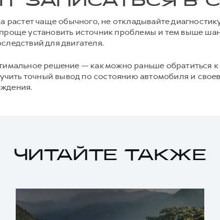
ИТ ЗАПИСАТЬСЯ В 
ра растет чаще обычного, не откладывайте диагностик
 проще установить источник проблемы и тем выше ша
следствий для двигателя.
тимальное решение — как можно раньше обратиться к 
олучить точный вывод по состоянию автомобиля и сво
аждения.
ЧИТАЙТЕ ТАКЖЕ