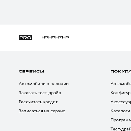
H3
H5
H7
H9
СЕРВИСЫ
ПОКУП
Автомобили в наличии
Автомоби
Заказать тест-драйв
Конфигур
Рассчитать кредит
Аксессуа
Записаться на сервис
Каталоги
Програм
Тест-дра