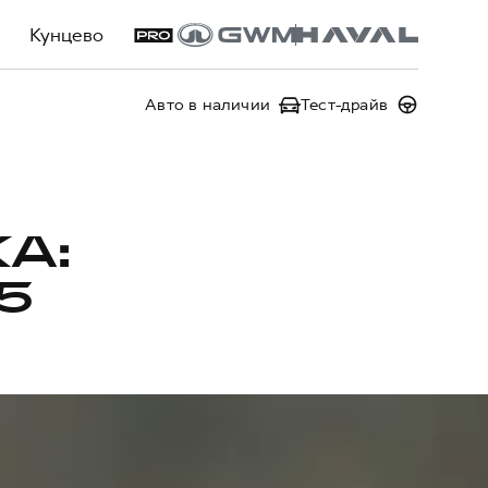
Кунцево
Авто в наличии
Тест-драйв
А:
5