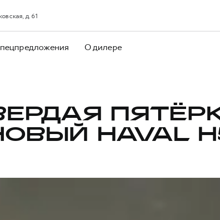
овская, д. 61
пецпредложения
О дилере
ВЕРДАЯ ПЯТЁРК
НОВЫЙ HAVAL H