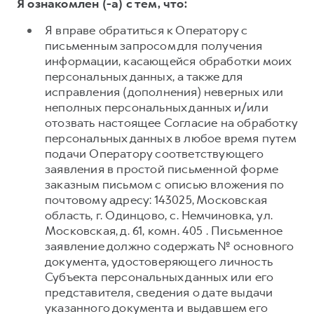
Я ознакомлен (-а) с тем, что:
Я вправе обратиться к Оператору с
письменным запросом для получения
информации, касающейся обработки моих
персональных данных, а также для
исправления (дополнения) неверных или
неполных персональных данных и/или
отозвать настоящее Согласие на обработку
персональных данных в любое время путем
подачи Оператору соответствующего
заявления в простой письменной форме
заказным письмом с описью вложения по
почтовому адресу: 143025, Московская
область, г. Одинцово, с. Немчиновка, ул.
Московская, д. 61, комн. 405 . Письменное
заявление должно содержать № основного
документа, удостоверяющего личность
Субъекта персональных данных или его
представителя, сведения о дате выдачи
указанного документа и выдавшем его