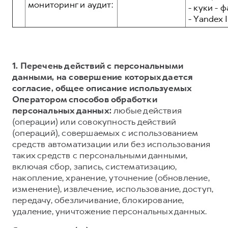
мониторинг и аудит:
- куки - 
- Yandex I
1. Перечень действий с персональными
данными, на совершение которых дается
согласие, общее описание используемых
Оператором способов обработки
персональных данных:
любые действия
(операции) или совокупность действий
(операций), совершаемых с использованием
средств автоматизации или без использования
таких средств с персональными данными,
включая сбор, запись, систематизацию,
накопление, хранение, уточнение (обновление,
изменение), извлечение, использование, доступ,
передачу, обезличивание, блокирование,
удаление, уничтожение персональных данных.