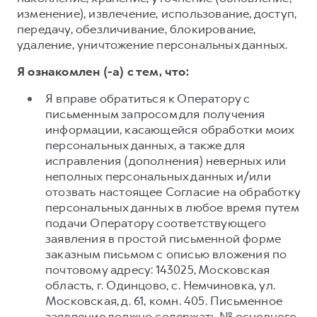
изменение), извлечение, использование, доступ,
передачу, обезличивание, блокирование,
удаление, уничтожение персональных данных.
Я ознакомлен (-а) с тем, что:
Я вправе обратиться к Оператору с
письменным запросом для получения
информации, касающейся обработки моих
персональных данных, а также для
исправления (дополнения) неверных или
неполных персональных данных и/или
отозвать настоящее Согласие на обработку
персональных данных в любое время путем
подачи Оператору соответствующего
заявления в простой письменной форме
заказным письмом с описью вложения по
почтовому адресу: 143025, Московская
область, г. Одинцово, с. Немчиновка, ул.
Московская, д. 61, комн. 405. Письменное
заявление должно содержать № основного